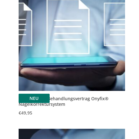
NEU
Update 2025: Behandlungsvertrag Onyfix®
Nagelkorrektursystem
€
49,95