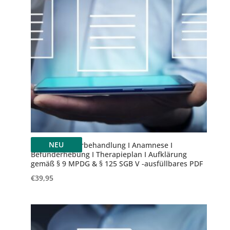
NEU
Nagelkorrekturbehandlung Ι Anamnese Ι
Befunderhebung Ι Therapieplan Ι Aufklärung
gemäß § 9 MPDG & § 125 SGB V -ausfüllbares PDF
€
39,95