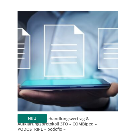
NEU
Update 2025: Behandlungsvertrag &
Aufklärungsprotokoll 3TO – COMBIped –
PODOSTRIPE – podofix –