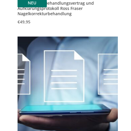
NEU
Update 2025: Behandlungsvertrag und
Aufklärungsprotokoll Ross Fraser
Nagelkorrekturbehandlung
€
49,95