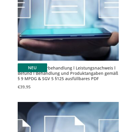
NEU
Nagelkorrekturbehandlung l Leistungsnachweis l
Befund l Behandlung und Produktangaben gemäß
§ 9 MPDG & SGV 5 §125 ausfüllbares PDF
€
39,95