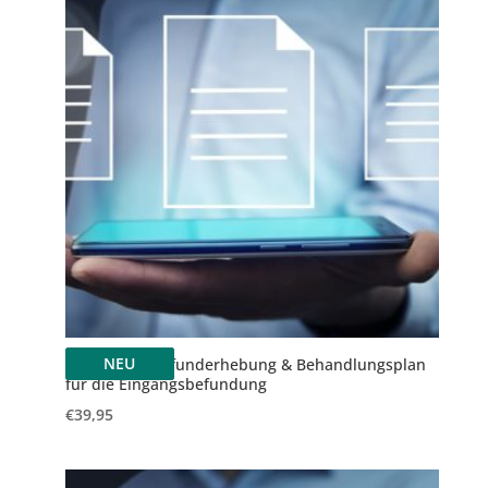
NEU
Anamnese, Befunderhebung & Behandlungsplan
für die Eingangsbefundung
€
39,95